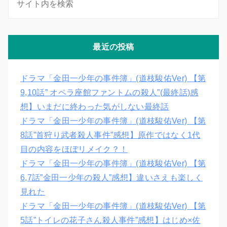
最近の投稿
ドラマ「金田一少年の事件簿」(道枝駿佑Ver) 【第
9,10話” オペラ座館ファントムの殺人”(最終話)感
想】いまだに終わった気がしない最終話
ドラマ「金田一少年の事件簿」(道枝駿佑Ver) 【第
8話”首狩り武者殺人事件”感想】原作ではなく1代
目の内容をほぼリメイク？！
ドラマ「金田一少年の事件簿」(道枝駿佑Ver) 【第
6,7話”金田一少年の殺人”感想】違いさえも楽しく
見れた
ドラマ「金田一少年の事件簿」(道枝駿佑Ver) 【第
5話”トイレの花子さん殺人事件”感想】はじめ×佐