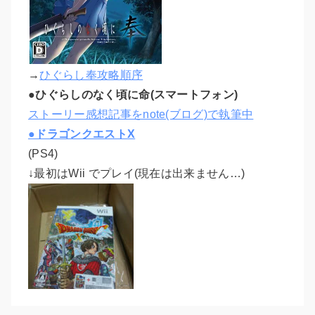
→
ひぐらし奉攻略順序
●ひぐらしのなく頃に命(スマートフォン)
ストーリー感想記事をnote(ブログ)で執筆中
●ドラゴンクエストX
(PS4)
↓最初はWii でプレイ(現在は出来ません…)