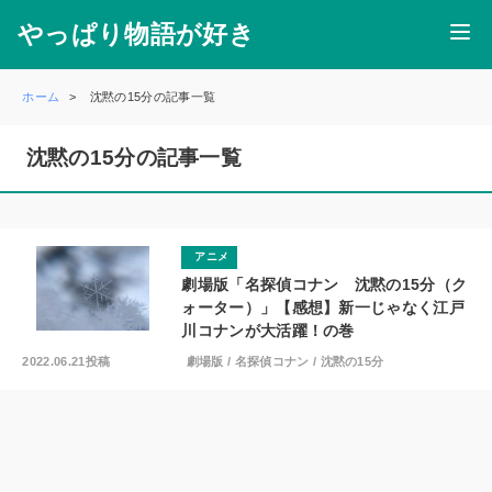
やっぱり物語が好き
ホーム
沈黙の15分の記事一覧
沈黙の15分の記事一覧
アニメ
劇場版「名探偵コナン 沈黙の15分（ク
ォーター）」【感想】新一じゃなく江戸
川コナンが大活躍！の巻
2022.06.21投稿
劇場版
/
名探偵コナン
/
沈黙の15分