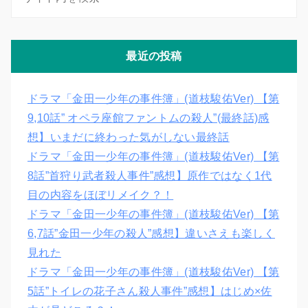
最近の投稿
ドラマ「金田一少年の事件簿」(道枝駿佑Ver) 【第
9,10話” オペラ座館ファントムの殺人”(最終話)感
想】いまだに終わった気がしない最終話
ドラマ「金田一少年の事件簿」(道枝駿佑Ver) 【第
8話”首狩り武者殺人事件”感想】原作ではなく1代
目の内容をほぼリメイク？！
ドラマ「金田一少年の事件簿」(道枝駿佑Ver) 【第
6,7話”金田一少年の殺人”感想】違いさえも楽しく
見れた
ドラマ「金田一少年の事件簿」(道枝駿佑Ver) 【第
5話”トイレの花子さん殺人事件”感想】はじめ×佐