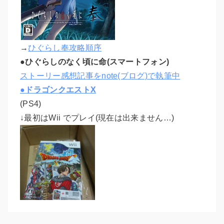
→
ひぐらし奉攻略順序
●ひぐらしのなく頃に命(スマートフォン)
ストーリー感想記事をnote(ブログ)で執筆中
●ドラゴンクエストX
(PS4)
↓最初はWii でプレイ(現在は出来ません…)