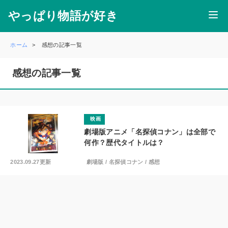
やっぱり物語が好き
ホーム
感想の記事一覧
感想の記事一覧
映画
劇場版アニメ「名探偵コナン」は全部で
何作？歴代タイトルは？
2023.09.27更新
劇場版
/
名探偵コナン
/
感想