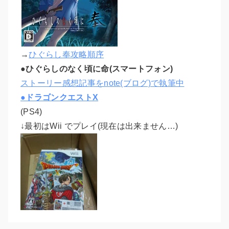
→
ひぐらし奉攻略順序
●ひぐらしのなく頃に命(スマートフォン)
ストーリー感想記事をnote(ブログ)で執筆中
●ドラゴンクエストX
(PS4)
↓最初はWii でプレイ(現在は出来ません…)