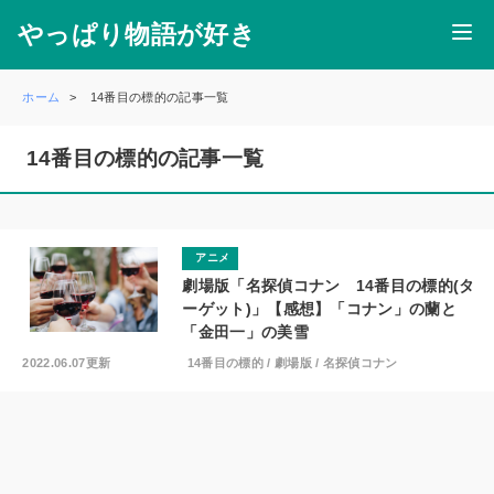
やっぱり物語が好き
ホーム
14番目の標的の記事一覧
14番目の標的の記事一覧
アニメ
劇場版「名探偵コナン 14番目の標的(タ
ーゲット)」【感想】「コナン」の蘭と
「金田一」の美雪
2022.06.07更新
14番目の標的
/
劇場版
/
名探偵コナン