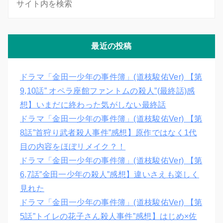
最近の投稿
ドラマ「金田一少年の事件簿」(道枝駿佑Ver) 【第
9,10話” オペラ座館ファントムの殺人”(最終話)感
想】いまだに終わった気がしない最終話
ドラマ「金田一少年の事件簿」(道枝駿佑Ver) 【第
8話”首狩り武者殺人事件”感想】原作ではなく1代
目の内容をほぼリメイク？！
ドラマ「金田一少年の事件簿」(道枝駿佑Ver) 【第
6,7話”金田一少年の殺人”感想】違いさえも楽しく
見れた
ドラマ「金田一少年の事件簿」(道枝駿佑Ver) 【第
5話”トイレの花子さん殺人事件”感想】はじめ×佐