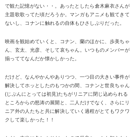
で観た記憶がない・・。あったとしたら倉木麻衣さんが
主題歌歌ってた頃だろうか。マンガもアニメも観てきて
ないし、コナンに触れるの自体もひさしぶりだった。
映画を観始めていくと、コナン、蘭のほかに、歩美ちゃ
ん、玄太、光彦、そして哀ちゃん。いつものメンバーが
揃っててなんだか懐かしかった。
だけど、なんやかんやありつつ、一つ目の大きい事件が
解決してホッとしたのもつかの間、コナンと世良ちゃん
(じぶんにとっては初見)たちがリニアに閉じ込められる
ところからの怒涛の展開と、二人だけでなく、さらにリ
ニア外の人たちと共に解決していく過程がとてもワクワ
クして楽しかった！！