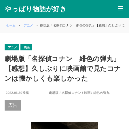
やっぱり物語が好き
ホーム
アニメ
劇場版「名探偵コナン 緋色の弾丸」【感想】久しぶりに映
アニメ
映画
劇場版「名探偵コナン 緋色の弾丸」
【感想】久しぶりに映画館で見たコナ
ンは懐かしくも楽しかった
2022.06.30投稿
劇場版
/
名探偵コナン
/
映画
/
緋色の弾丸
広告