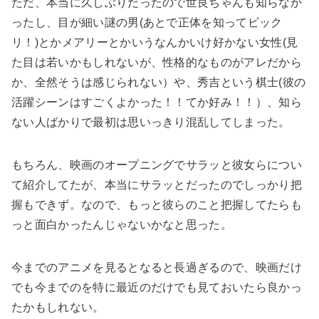
ただ、本当に久しぶりだったので世良ちゃんも知らなか
ったし、目が細い謎の男(あとで正体を知ってビック
リ！)とかメアリーとかいうなんかいけ好かない女性(見
た目は若いかもしれないが、性格的なものがアレだから
か、全然そうは感じられない）や、秀吉という棋士(彼の
活躍シーンはすごくよかった！！てか好み！！）、知ら
ない人ばかりで最初は思いっきり混乱してしまった。
もちろん、映画のオープニングでサラッと彼女らについ
て紹介してたが、本当にサラッとだったのでしっかり把
握もできず。なので、もっと彼らのこと把握してたらも
っと面白かったんじゃないかなと思った。
今までのアニメを見るとなると長過ぎるので、映画だけ
でも今までのを特に最近のだけでも見ておいたら良かっ
たかもしれない。