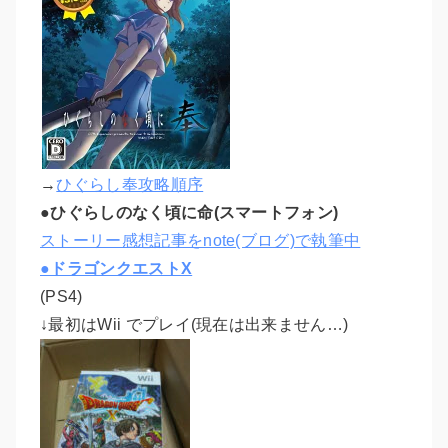
→
ひぐらし奉攻略順序
●ひぐらしのなく頃に命(スマートフォン)
ストーリー感想記事をnote(ブログ)で執筆中
●ドラゴンクエストX
(PS4)
↓最初はWii でプレイ(現在は出来ません…)