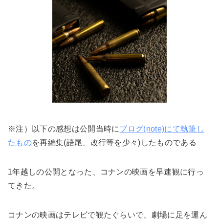
※注）以下の感想は公開当時に
ブログ(note)にて執筆し
たもの
を再編集(語尾、改行等を少々)したものである
1年越しの公開となった、コナンの映画を早速観に行っ
てきた。
コナンの映画はテレビで観たぐらいで、劇場に足を運ん